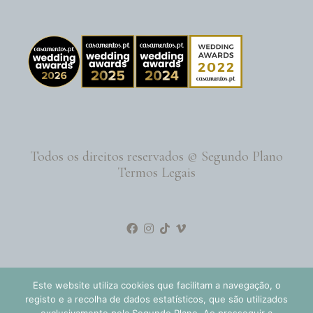
Todos os direitos reservados © Segundo Plano
Termos Legais
Este website utiliza cookies que facilitam a navegação, o
registo e a recolha de dados estatísticos, que são utilizados