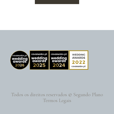
Todos os direitos reservados © Segundo Plano
Termos Legais