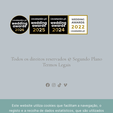
Todos os direitos reservados © Segundo Plano
Termos Legais
Este website utiliza cookies que facilitam a navegação, o
registo e a recolha de dados estatísticos, que são utilizados