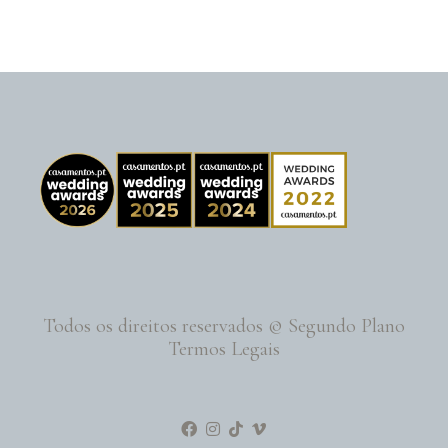
Todos os direitos reservados © Segundo Plano
Termos Legais