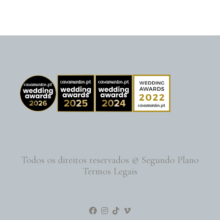
Todos os direitos reservados © Segundo Plano
Termos Legais