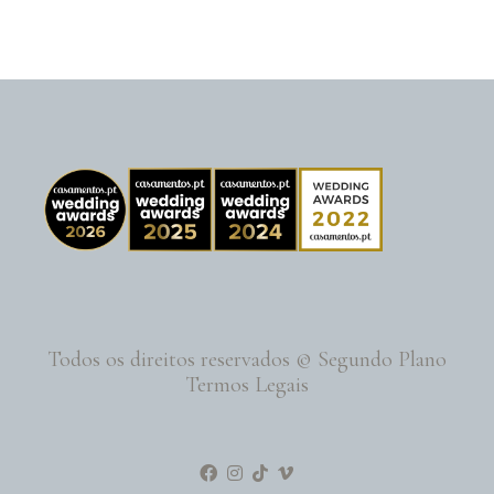
Todos os direitos reservados © Segundo Plano
Termos Legais