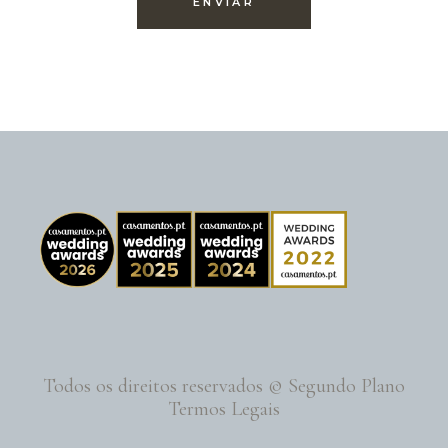
Todos os direitos reservados © Segundo Plano
Termos Legais