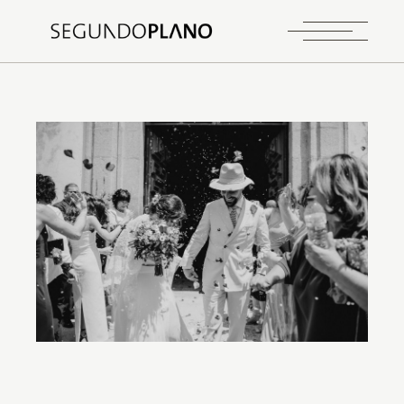
CASAMENTO
PENAFIEL
QUINTA DE SEGADE
Leandra & Pedro