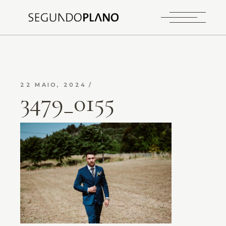
22 MAIO, 2024
3479_0155