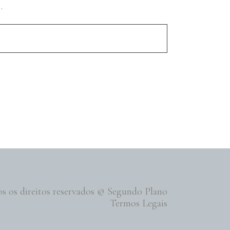
.
s os direitos reservados © Segundo Plano
Termos Legais