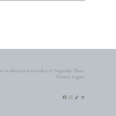
s os direitos reservados © Segundo Plano
Termos Legais