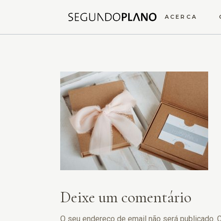
ACERCA
Deixe um comentário
O seu endereço de email não será publicado.