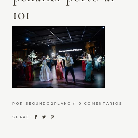
101
POR
SEGUNDO2PLANO
0 COMENTÁRIOS
SHARE: