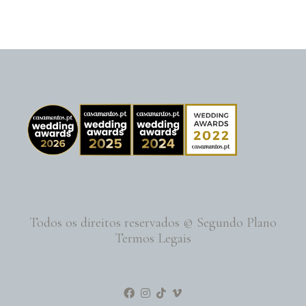
Todos os direitos reservados © Segundo Plano
Termos Legais