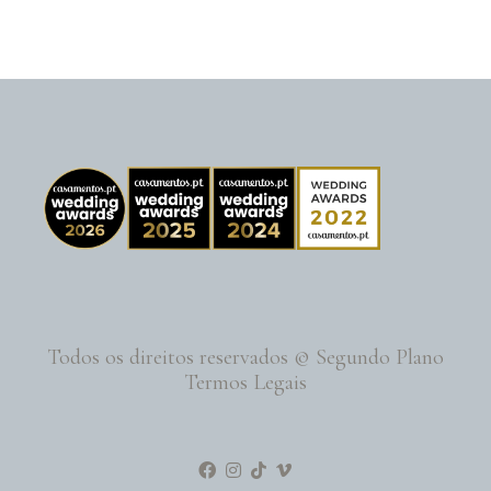
Todos os direitos reservados © Segundo Plano
Termos Legais