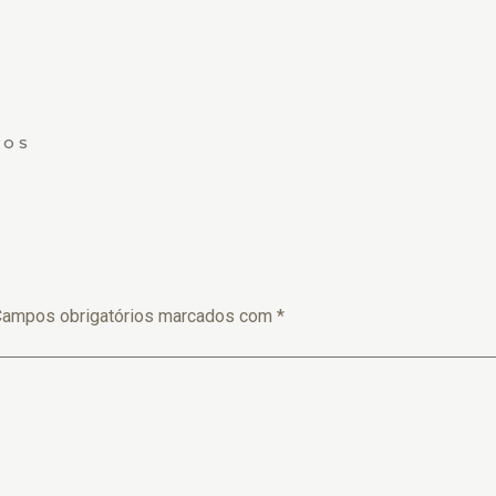
IOS
Campos obrigatórios marcados com
*