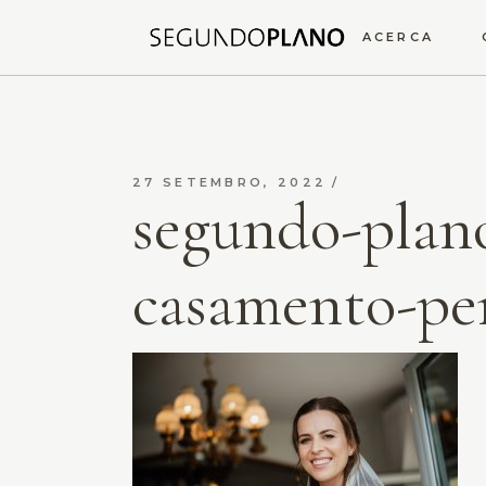
ACERCA
27 SETEMBRO, 2022
segundo-plano
casamento-pen