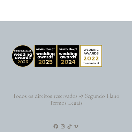
Todos os direitos reservados © Segundo Plano
Termos Legais