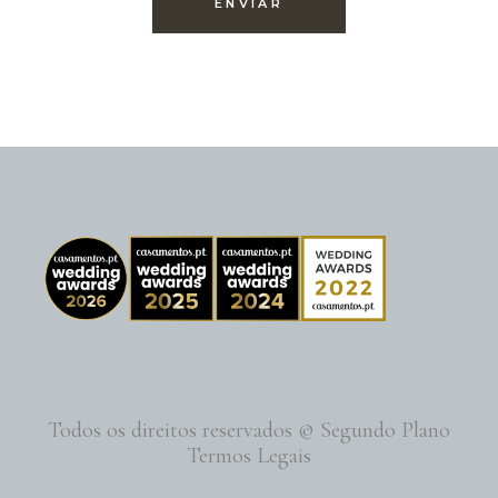
Todos os direitos reservados © Segundo Plano
Termos Legais