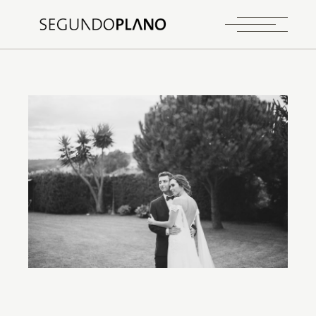
CASAMENTO
PENAFIEL
QUINTA DOS SOUZAS
Inês & Pedro