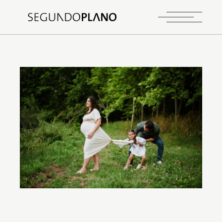
GRÁVIDA
NOVELAS
PENAFIEL
A Mãe Patrícia