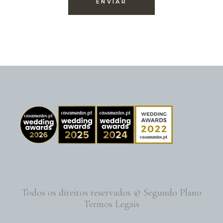
Todos os direitos reservados © Segundo Plano
Termos Legais