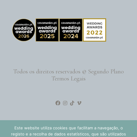
Todos os direitos reservados © Segundo Plano
Termos Legais
Este website utiliza cookies que facilitam a navegação, o
registo e a recolha de dados estatísticos, que são utilizados