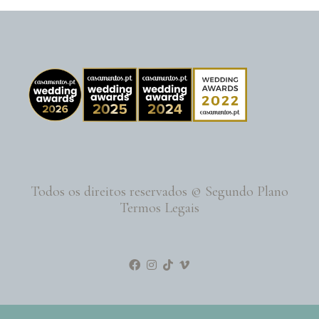
Todos os direitos reservados © Segundo Plano
Termos Legais